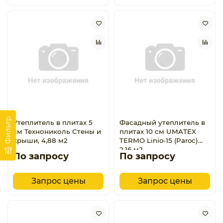
Фильтр
Утеплитель в плитах 5
Фасадный утеплитель в
см Технониколь Стены и
плитах 10 см UMATEX
крыши, 4,88 м2
TERMO Linio-15 (Paroc)
2,16 м2
По запросу
По запросу
Запрос цены
Запрос цены