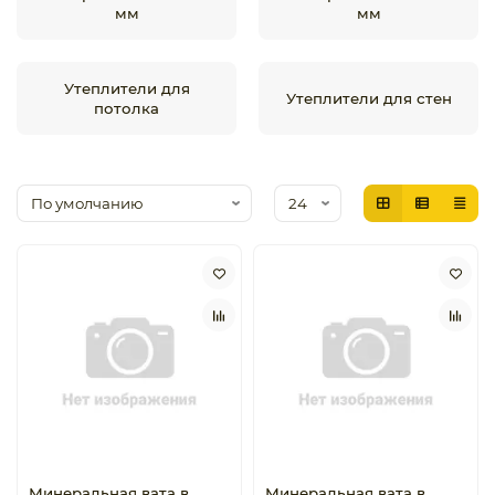
мм
мм
Утеплители для
Утеплители для стен
потолка
Минеральная вата в
Минеральная вата в