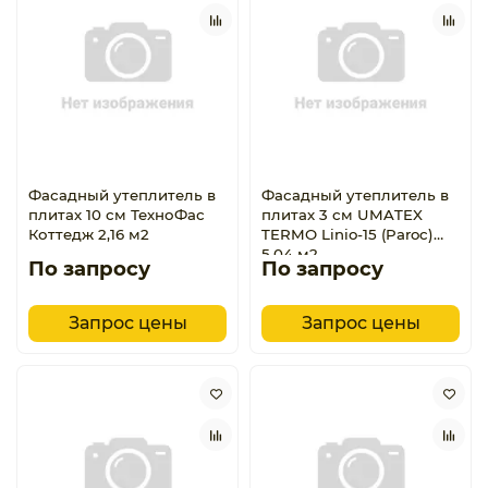
Фасадный утеплитель в
Фасадный утеплитель в
плитах 10 см ТехноФас
плитах 3 см UMATEX
Коттедж 2,16 м2
TERMO Linio-15 (Paroc)
5,04 м2
По запросу
По запросу
Запрос цены
Запрос цены