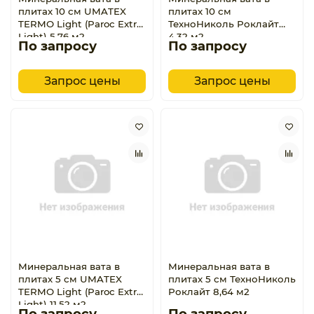
плитах 10 см UMATEX
плитах 10 см
TERMO Light (Paroc Extra
ТехноНиколь Роклайт
Light) 5,76 м2
4,32 м2
По запросу
По запросу
Запрос цены
Запрос цены
Минеральная вата в
Минеральная вата в
плитах 5 см UMATEX
плитах 5 см ТехноНиколь
TERMO Light (Paroc Extra
Роклайт 8,64 м2
Light) 11,52 м2
По запросу
По запросу