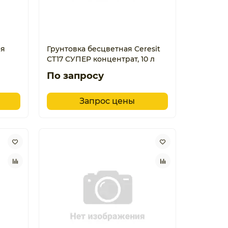
ая
Грунтовка бесцветная Ceresit
CT17 СУПЕР концентрат, 10 л
По запросу
Запрос цены