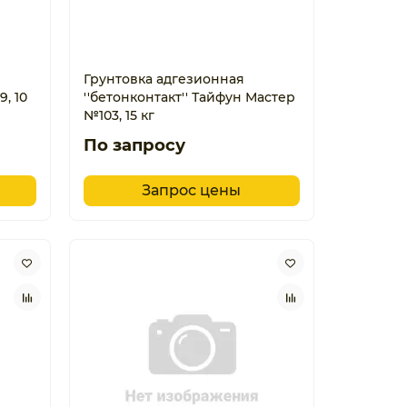
Грунтовка адгезионная
9, 10
''бетонконтакт'' Тайфун Мастер
№103, 15 кг
По запросу
Запрос цены