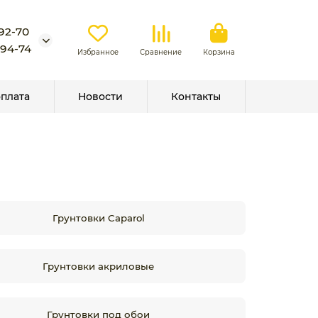
-92-70
-94-74
Избранное
Сравнение
Корзина
оплата
Новости
Контакты
Грунтовки Caparol
Грунтовки акриловые
Грунтовки под обои