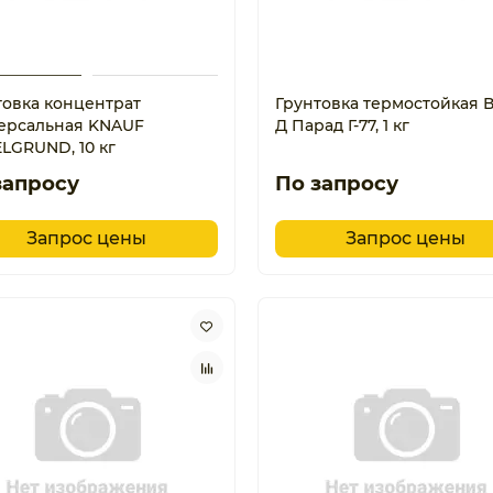
товка концентрат
Грунтовка термостойкая В
ерсальная KNAUF
Д Парад Г-77, 1 кг
ELGRUND, 10 кг
запросу
По запросу
Запрос цены
Запрос цены