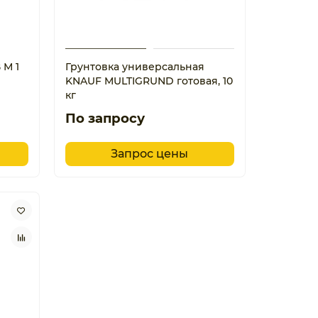
 М 1
Грунтовка универсальная
KNAUF MULTIGRUND готовая, 10
кг
По запросу
Запрос цены