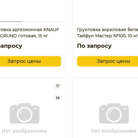
товка адгезионная KNAUF
Грунтовка акриловая бел
GRUND готовая, 15 кг
Тайфун Мастер №100, 10 кг
запросу
По запросу
Запрос цены
Запрос цены