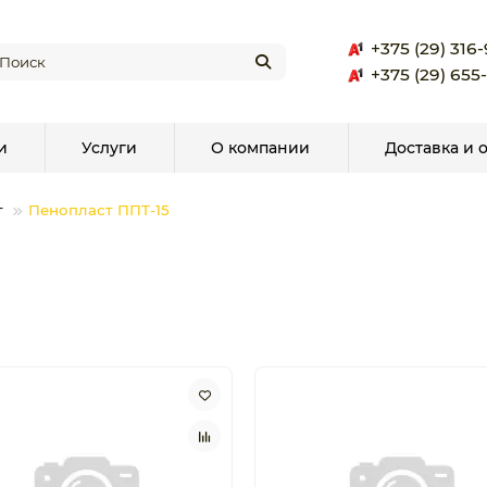
+375 (29) 316
+375 (29) 655
и
Услуги
О компании
Доставка и 
т
Пенопласт ППТ-15