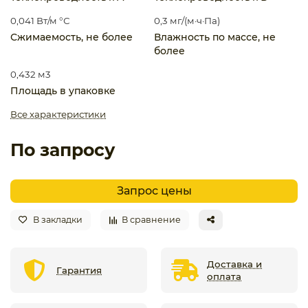
0,041 Вт/м °С
0,3 мг/(м·ч·Па)
Сжимаемость, не более
Влажность по массе, не
более
0,432 м3
Площадь в упаковке
Все характеристики
По запросу
Запрос цены
В закладки
В сравнение
Доставка и
Гарантия
оплата