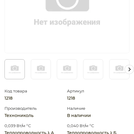
Код товара
Артикул
1218
1218
Производитель
Наличие
Технониколь
В наличии
0,039 Вт/м °С
0,040 Вт/м °С
Теплопроводность λ А
Теплопроводность λ Б