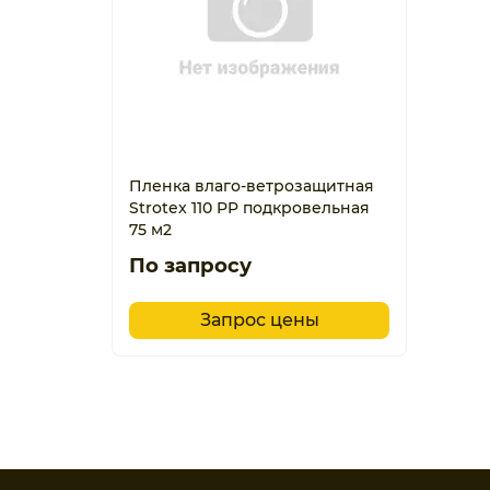
Пленка влаго-ветрозащитная
Strotex 110 PP подкровельная
75 м2
По запросу
Запрос цены