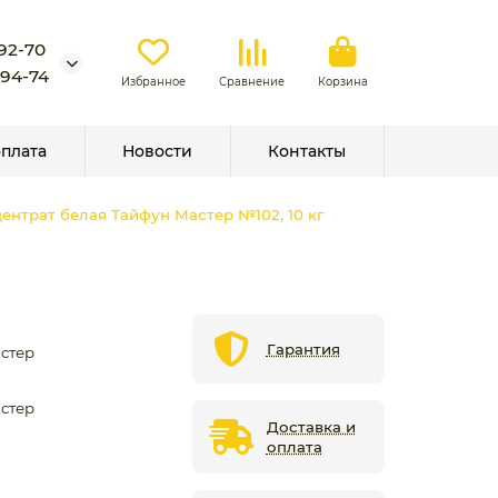
-92-70
-94-74
Избранное
Сравнение
Корзина
оплата
Новости
Контакты
ентрат белая Тайфун Мастер №102, 10 кг
Гарантия
стер
стер
Доставка и
оплата