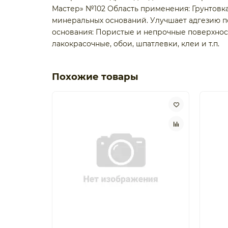
Мастер» №102 Область применения: Грунтовка
минеральных оснований. Улучшает адгезию п
основания: Пористые и непрочные поверхности
лакокрасочные, обои, шпатлевки, клеи и т.п.
Похожие товары