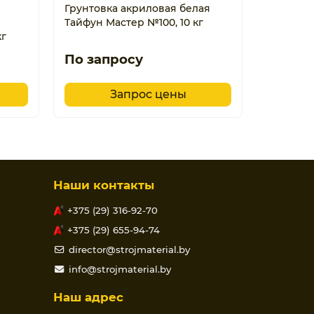
Грунтовка акриловая белая
Тайфун Мастер №100, 10 кг
кг
По запросу
Запрос цены
Наши контакты
+375 (29) 316-92-70
+375 (29) 655-94-74
director@strojmaterial.by
info@strojmaterial.by
Наш адрес