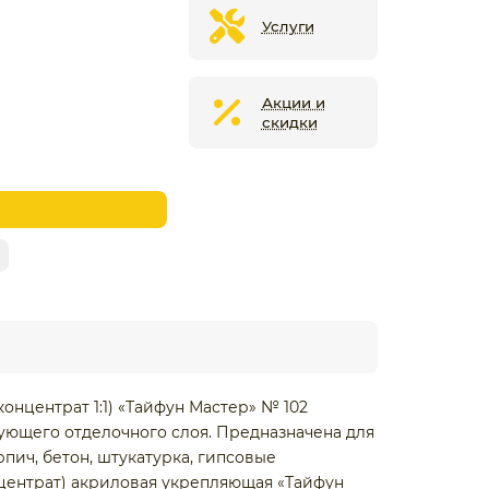
Услуги
Акции и
скидки
онцентрат 1:1) «Тайфун Мастер» № 102
ующего отделочного слоя. Предназначена для
пич, бетон, штукатурка, гипсовые
онцентрат) акриловая укрепляющая «Тайфун