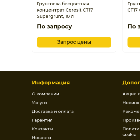
Грунтовка бесцветная
Грунт
концентрат Ceresit CT17
CT17 
Supergrunt, 10 л
По запросу
По 
Запрос цены
Информация
Допо
О компании
Акции 
Услуги
Новинк
Доставка и оплата
Рекоме
Гарантия
Произв
Контакты
Полити
cookie
Новости