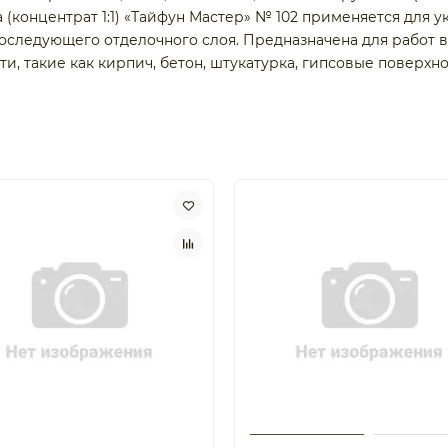
 (концентрат 1:1) «Тайфун Мастер» № 102 применяется для 
оследующего отделочного слоя. Предназначена для работ 
, такие как кирпич, бетон, штукатурка, гипсовые поверхно