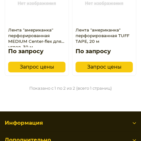
Лента "американка"
Лента "американка"
перфорированная
перфорированная TUFF
MEDIUM Center-flex для
TAPE, 20 м
углов, 30 м
По запросу
По запросу
Запрос цены
Запрос цены
Показано с 1 по 2 из 2 (всего 1 страниц)
Информация
Дополнительно