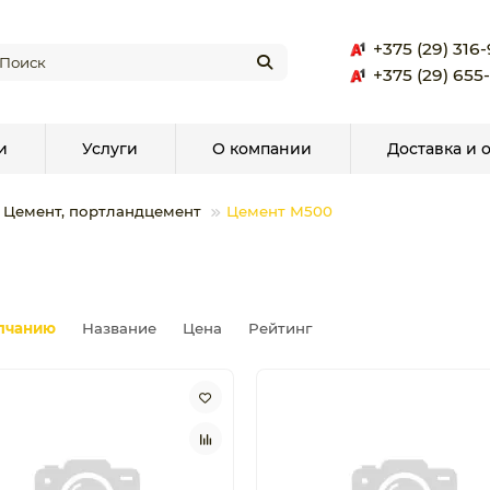
+375 (29) 316
+375 (29) 655
и
Услуги
О компании
Доставка и 
Цемент, портландцемент
Цемент М500
лчанию
Название
Цена
Рейтинг