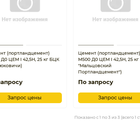
нт (портландцемент)
Цемент (портландцемент
Д0 ЦЕМ I 42,5Н, 25 кг БЦК
М500 Д0 ЦЕМ I 42,5Н, 25 к
тюковичи)
"Мальцовский
Портландцемент")
запросу
По запросу
Запрос цены
Запрос цены
Показано с 1 по 3 из 3 (всего 1 