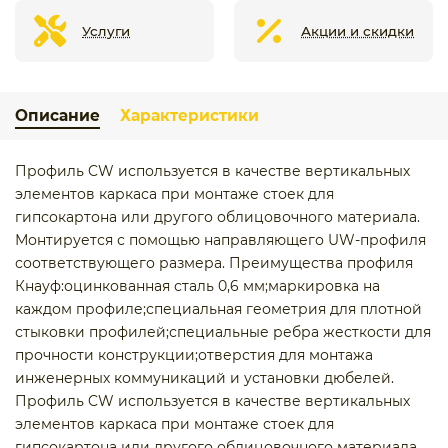
Услуги
Акции и скидки
Описание
Характеристики
Профиль CW используется в качестве вертикальных
элементов каркаса при монтаже стоек для
гипсокартона или другого облицовочного материала.
Монтируется с помощью направляющего UW-профиля
соответствующего размера. Преимущества профиля
Кнауф:оцинкованная сталь 0,6 мм;маркировка на
каждом профиле;специальная геометрия для плотной
стыковки профилей;специальные ребра жесткости для
прочности конструкции;отверстия для монтажа
инженерных коммуникаций и установки дюбелей.
Профиль CW используется в качестве вертикальных
элементов каркаса при монтаже стоек для
гипсокартона или другого облицовочного материала.