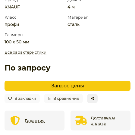
KNAUF
4 м
Класс
Материал
профи
сталь
Размеры
100 х 50 мм
Все характеристики
По запросу
Запрос цены
В закладки
В сравнение
Доставка и
Гарантия
оплата