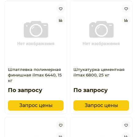
Шпатлевка полимерная
Штукатурка цементная
финишная ilmax 6440, 15
ilmax 6800, 25 кг
кг
По запросу
По запросу
Запрос цены
Запрос цены