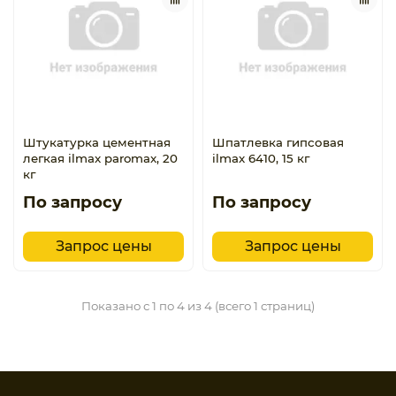
Штукатурка цементная
Шпатлевка гипсовая
легкая ilmax paromax, 20
ilmax 6410, 15 кг
кг
По запросу
По запросу
Запрос цены
Запрос цены
Показано с 1 по 4 из 4 (всего 1 страниц)