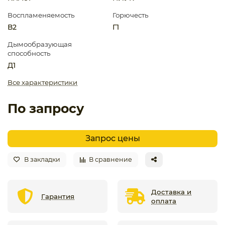
Воспламеняемость
Горючесть
В2
Г1
Дымообразующая
способность
Д1
Все характеристики
По запросу
Запрос цены
В закладки
В сравнение
Доставка и
Гарантия
оплата